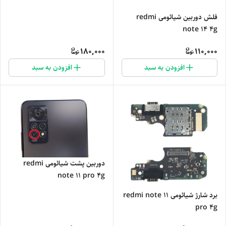
فلش دوربین شیائومی redmi
note 14 4g
180,000
110,000
افزودن به سبد
افزودن به سبد
دوربین پشت شیائومی redmi
note 11 pro 4g
برد شارژ شیائومی redmi note 11
pro 4g