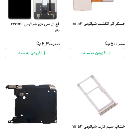
حسگر اثر انگشت شیائومی mi a3
تاچ ال سی دی شیائومی redmi
14c
2,300,000
500,000
افزودن به سبد
افزودن به سبد
خشاب سیم کارت شیائومی mi a3