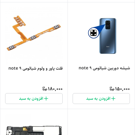
شیشه دوربین شیائومی note 9
فلت پاور و ولوم شیائومی note 9
180,000
150,000
افزودن به سبد
افزودن به سبد