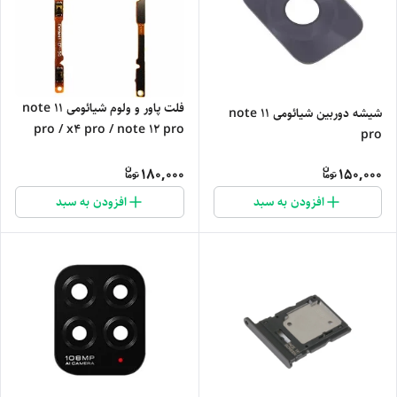
فلت پاور و ولوم شیائومی note 11
شیشه دوربین شیائومی note 11
pro / x4 pro / note 12 pro
pro
180,000
150,000
افزودن به سبد
افزودن به سبد