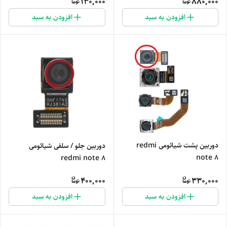
130,000
880,000
افزودن به سبد
افزودن به سبد
دوربین پشت شیائومی redmi
دوربین جلو / سلفی شیائومی
note 8
redmi note 8
400,000
330,000
افزودن به سبد
افزودن به سبد