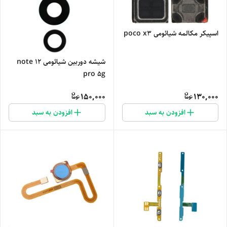
اسپیکر مکالمه شیائومی poco x3
شیشه دوربین شیائومی note 12
pro 5g
150,000
130,000
افزودن به سبد
افزودن به سبد