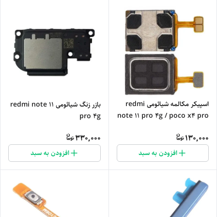
اسپیکر مکالمه شیائومی redmi
بازر زنگ شیائومی redmi note 11
note 11 pro 4g / poco x4 pro
pro 4g
330,000
130,000
افزودن به سبد
افزودن به سبد