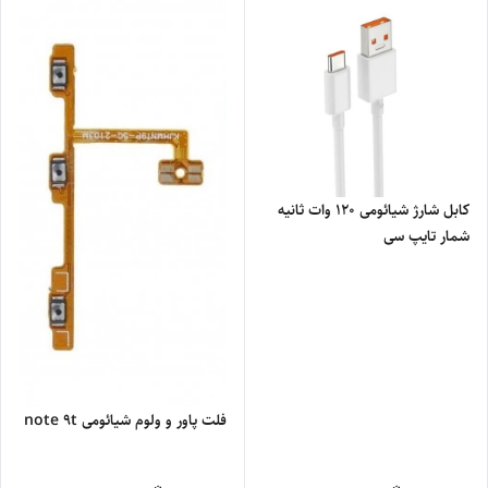
کابل شارژ شیائومی 120 وات ثانیه
شمار تایپ سی
فلت پاور و ولوم شیائومی note 9t