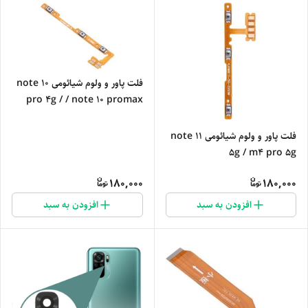
فلت پاور و ولوم شیائومی note 10
pro 4g / / note 10 promax
فلت پاور و ولوم شیائومی note 11
5g / m4 pro 5g
180,000
180,000
افزودن به سبد
افزودن به سبد