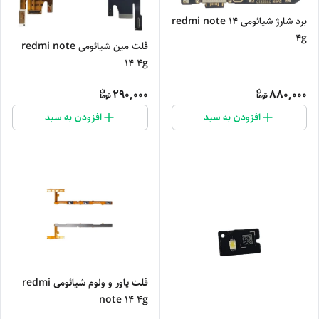
برد شارژ شیائومی redmi note 14
4g
فلت مین شیائومی redmi note
14 4g
290,000
880,000
افزودن به سبد
افزودن به سبد
فلت پاور و ولوم شیائومی redmi
note 14 4g