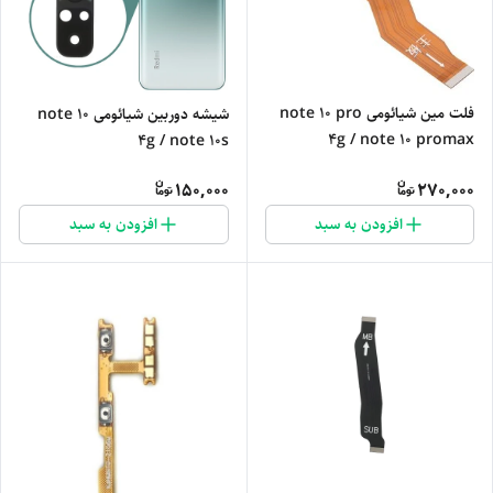
فلت مین شیائومی note 10 pro
شیشه دوربین شیائومی note 10
4g / note 10 promax
4g / note 10s
150,000
270,000
افزودن به سبد
افزودن به سبد