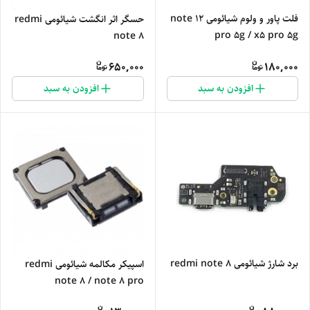
فلت پاور و ولوم شیائومی note 12
حسگر اثر انگشت شیائومی redmi
pro 5g / x5 pro 5g
note 8
650,000
180,000
افزودن به سبد
افزودن به سبد
برد شارژ شیائومی redmi note 8
اسپیکر مکالمه شیائومی redmi
note 8 / note 8 pro