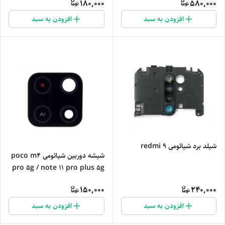
180,000
580,000
افزودن به سبد
افزودن به سبد
شیلد برد شیائومی redmi 9
شیشه دوربین شیائومی poco m4
pro 5g / note 11 pro plus 5g
150,000
240,000
افزودن به سبد
افزودن به سبد