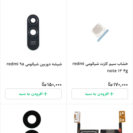
خشاب سیم کارت شیائومی redmi
شیشه دوربین شیائومی redmi 9a
note 13 4g
150,000
170,000
افزودن به سبد
افزودن به سبد