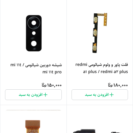
فلت پاور و ولوم شیائومی redmi
شیشه دوربین شیائومی mi 11t /
a1 plus / redmi a2 plus
mi 11t pro
150,000
180,000
افزودن به سبد
افزودن به سبد