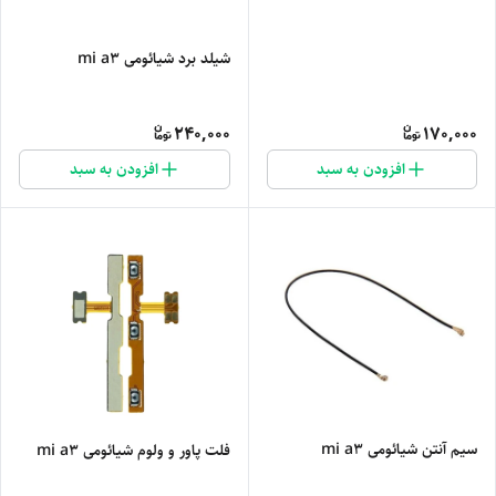
شیلد برد شیائومی mi a3
240,000
170,000
افزودن به سبد
افزودن به سبد
سیم آنتن شیائومی mi a3
فلت پاور و ولوم شیائومی mi a3