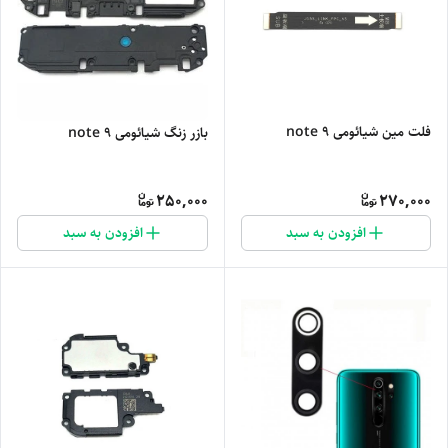
فلت مین شیائومی note 9
بازر زنگ شیائومی note 9
250,000
270,000
افزودن به سبد
افزودن به سبد