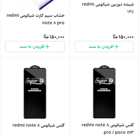
شیشه دوربین شیائومی redmi
13c
خشاب سیم کارت شیائومی redmi
note 8 pro
150,000
150,000
افزودن به سبد
افزودن به سبد
گلس شیائومی redmi note 8
گلس شیائومی redmi note 8
pro / poco m3