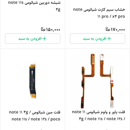
شیشه دوربین شیائومی note 11s
4g
خشاب سیم کارت شیائومی note
11 pro / x4 pro
150,000
170,000
افزودن به سبد
افزودن به سبد
فلت پاور و ولوم شیائومی note 11
فلت مین شیائومی note 11 4g /
4g / note 11s / note 12s /
note 11s / note 12s / poco
poco m4 4g
m4 pro 4g