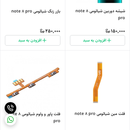
شیشه دوربین شیائومی note 8
بازر زنگ شیائومی note 8 pro
pro
250,000
150,000
افزودن به سبد
افزودن به سبد
فلت مین شیائومی note 8 pro
فلت پاور و ولوم شیائومی note 8
pro