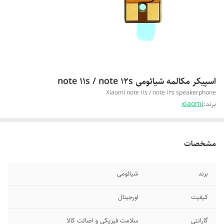
اسپیکر مکالمه شیائومی note 11s / note 12s
Xiaomi note 11s / note 12s speakerphone
برند:
xiaomi
مشخصات
برند
شیائومی
کیفیت
اورجینال
گارانتی
سلامت فیزیکی و اصالت کالا