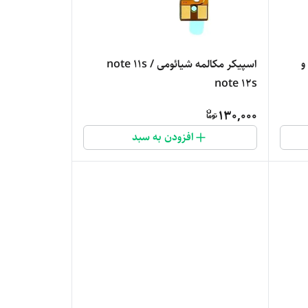
و
اسپیکر مکالمه شیائومی note 11s /
note 12s
130,000
افزودن به سبد