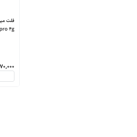
 pro 4g
70,000