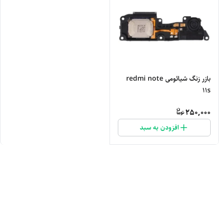
بازر زنگ شیائومی redmi note
11s
250,000
افزودن به سبد