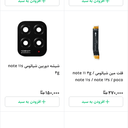
افزودن به سبد
افزودن به سبد
شیشه دوربین شیائومی note 11s
4g
فلت مین شیائومی note 11 4g /
note 11s / note 12s / poco
m4 pro 4g
150,000
270,000
افزودن به سبد
افزودن به سبد