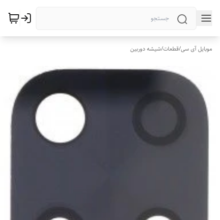
موبایل آی سی
/
قطعات
/
شیشه دوربین