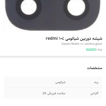
شیشه دوربین شیائومی redmi 10c
Xiaomi Redmi 10c camera glass
برند:
xiaomi
مشخصات
برند
شیائومی
گارانتی
سلامت فیزیکی کالا