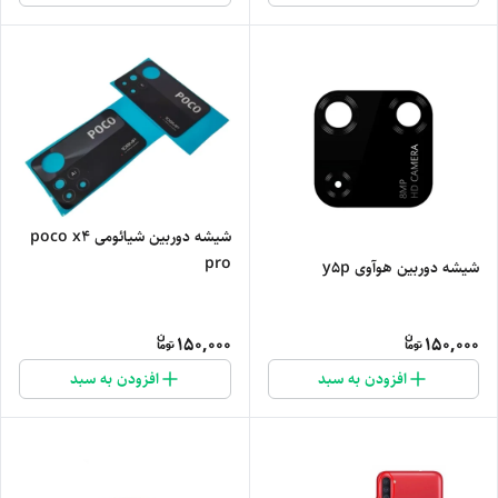
شیشه دوربین شیائومی poco x4
pro
شیشه دوربین هوآوی y5p
150,000
150,000
افزودن به سبد
افزودن به سبد