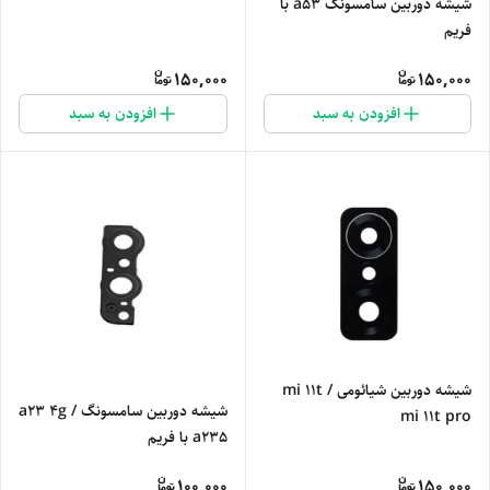
شیشه دوربین سامسونگ a53 با
فریم
150,000
150,000
افزودن به سبد
افزودن به سبد
شیشه دوربین شیائومی mi 11t /
شیشه دوربین سامسونگ a23 4g /
mi 11t pro
a235 با فریم
100,000
150,000