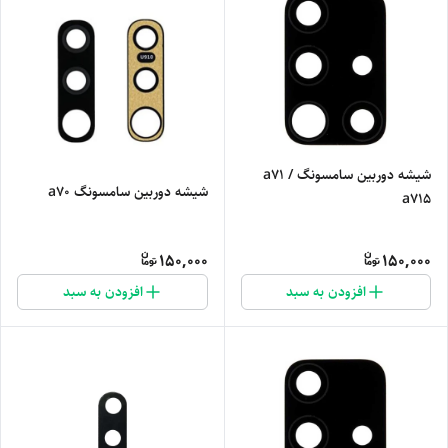
شیشه دوربین سامسونگ a71 /
شیشه دوربین سامسونگ a70
a715
150,000
150,000
افزودن به سبد
افزودن به سبد