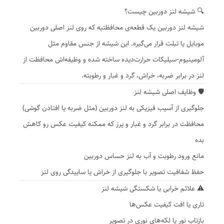
🔍 شیشه لنز دوربین چیست؟
شیشه لنز دوربین یک قطعه‌ی محافظتیه که روی لنز اصلی دوربین
موبایل یا تبلت قرار می‌گیره. این شیشه از جنس مقاوم مثل
آلومینیوم-سیلیکات حرارت‌دیده ساخته شده و وظیفه‌اش محافظت از
لنز در برابر ضربه، خراش، گرد و غبار و رطوبته.
🛡️ وظایف اصلی شیشه لنز
جلوگیری از آسیب فیزیکی به لنز دوربین (مثل ضربه یا افتادن گوشی)
محافظت در برابر گرد و غبار و پرز که ممکنه کیفیت عکس رو کاهش
بده
مانع ورود رطوبت و آب به لنز حساس دوربین
حفظ شفافیت تصویر با جلوگیری از خراش یا ساییدگی روی لنز
⚠️ علائم خرابی یا شکستگی شیشه لنز
تاری یا افت کیفیت عکس‌ها
بازتاب نور یا لکه‌های نوری در تصویر