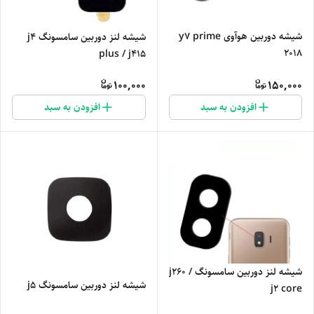
شیشه دوربین هوآوی y7 prime
شیشه لنز دوربین سامسونگ j4
2018
plus / j415
100,000
150,000
افزودن به سبد
افزودن به سبد
شیشه لنز دوربین سامسونگ j260 /
شیشه لنز دوربین سامسونگ j5
j2 core