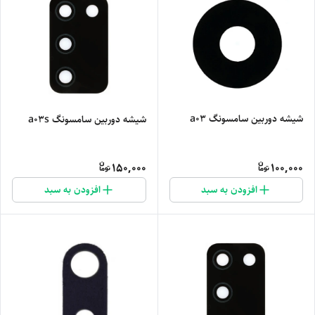
شیشه دوربین سامسونگ a03
شیشه دوربین سامسونگ a03s
150,000
100,000
افزودن به سبد
افزودن به سبد