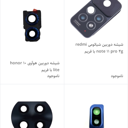
شیشه دوربین شیائومی redmi
note 11 pro 4g با فریم
شیشه دوربین هوآوی honor 10
lite با فریم
ناموجود
ناموجود