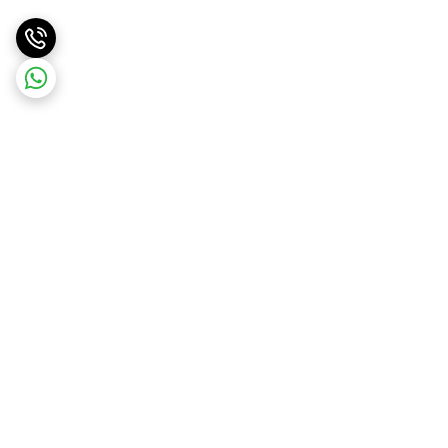
برگشت به بالا
ارسال ویژه
پشتیبانی 10 صبح تا 9 شب