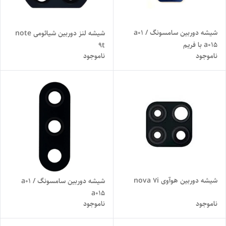
شیشه دوربین سامسونگ a01 /
شیشه لنز دوربین شیائومی note
a015 با فریم
9t
ناموجود
ناموجود
شیشه دوربین هوآوی nova 7i
شیشه دوربین سامسونگ a01 /
a015
ناموجود
ناموجود