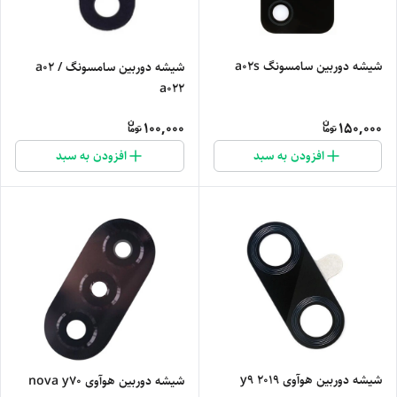
شیشه دوربین سامسونگ a02s
شیشه دوربین سامسونگ a02 /
a022
100,000
150,000
افزودن به سبد
افزودن به سبد
شیشه دوربین هوآوی y9 2019
شیشه دوربین هوآوی nova y70