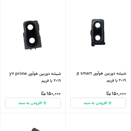
شیشه دوربین هوآوی p smart
شیشه دوربین هوآوی y7 prime
2019 با فریم
2019 با فریم
150,000
150,000
افزودن به سبد
افزودن به سبد