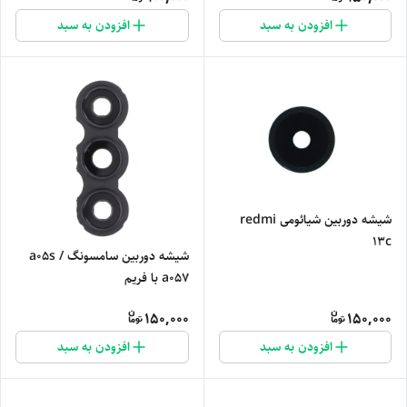
افزودن به سبد
افزودن به سبد
شیشه دوربین شیائومی redmi
13c
شیشه دوربین سامسونگ a05s /
a057 با فریم
150,000
150,000
افزودن به سبد
افزودن به سبد