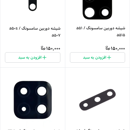
شیشه دوربین سامسونگ a51 /
شیشه دوربین سامسونگ a50s /
a515
a507
150,000
150,000
افزودن به سبد
افزودن به سبد