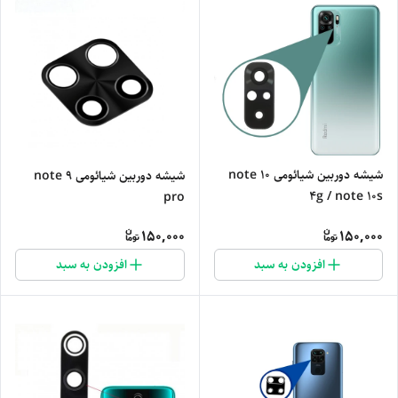
شیشه دوربین شیائومی note 10
شیشه دوربین شیائومی note 9
4g / note 10s
pro
150,000
150,000
افزودن به سبد
افزودن به سبد