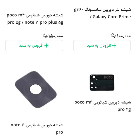
شیشه لنز دوربین سامسونگ g360
شیشه دوربین شیائومی poco m4
/ Galaxy Core Prime
pro 5g / note 11 pro plus 5g
150,000
100,000
افزودن به سبد
افزودن به سبد
شیشه دوربین شیائومی poco m4
pro 4g
شیشه دوربین شیائومی note 11
pro