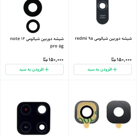
شیشه دوربین شیائومی redmi 9a
شیشه دوربین شیائومی note 12
pro 5g
150,000
150,000
افزودن به سبد
افزودن به سبد