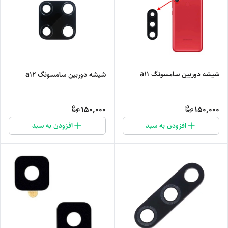
شیشه دوربین سامسونگ a11
شیشه دوربین سامسونگ a12
150,000
150,000
افزودن به سبد
افزودن به سبد