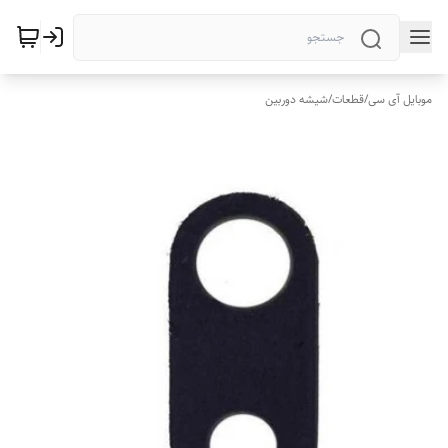
موبایل آی سی
/
قطعات
/
شیشه دوربین