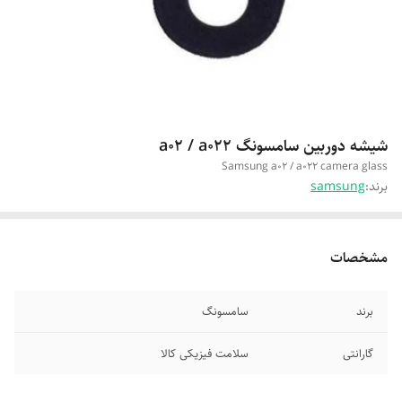
شیشه دوربین سامسونگ a02 / a022
Samsung a02 / a022 camera glass
برند:
samsung
مشخصات
برند
سامسونگ
گارانتی
سلامت فیزیکی کالا