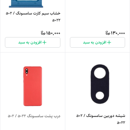
خشاب سیم کارت سامسونگ a02 /
a022
150,000
130,000
افزودن به سبد
افزودن به سبد
شیشه دوربین سامسونگ a02 /
درب پشت سامسونگ a02 / a022
a022