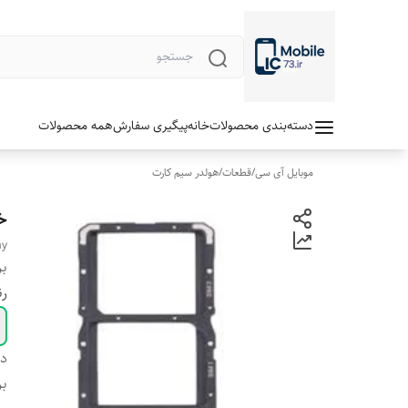
دسته‌بندی محصولات
خانه
پیگیری سفارش
همه محصولات
موبایل آی سی
/
قطعات
/
هولدر سیم کارت
خش
ay
بر
ر
دس
بر