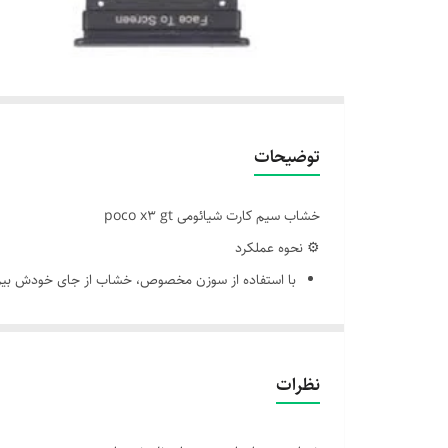
توضیحات
خشاب سیم کارت شیائومی poco x3 gt
⚙️ نحوه عملکرد
با استفاده از سوزن مخصوص، خشاب از جای خودش بیرو
سیم‌کارت داخل خشاب قرار می‌گیره و دوباره به داخل گو
اتصال دقیق خشاب باعث می‌شه سیم‌کارت به پایه‌های کا
نکات مهم در نگهداری و تعویض
نظرات
از فشار زیاد یا ابزار نامناسب برای بیرون آوردن خشاب ا
در صورت شکستگی یا خرابی، خشاب باید تعویض بشه—اس