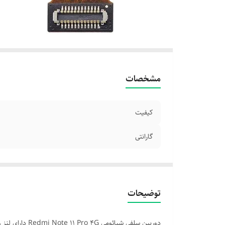
مشخصات
کیفیت
گارانتی
توضیحات