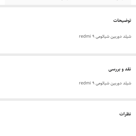
توضیحات
شیلد دوربین شیائومی redmi 9
نقد و بررسی
شیلد دوربین شیائومی redmi 9
نظرات