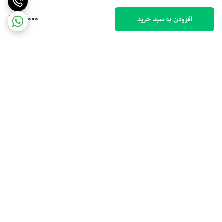
90,000
افزودن به سبد خرید
برگشت به بالا
ارسال ویژه
پشتیبانی 10 صبح تا 9 شب