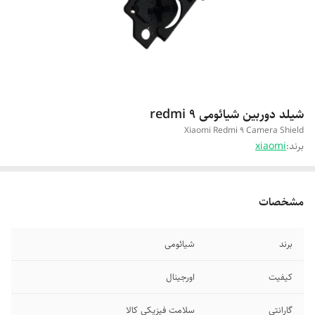
شیلد دوربین شیائومی redmi 9
Xiaomi Redmi 9 Camera Shield
برند:
xiaomi
مشخصات
برند
شیائومی
کیفیت
اورجینال
گارانتی
سلامت فیزیکی کالا