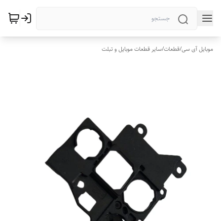
موبایل آی سی
/
قطعات
/
سایر قطعات موبایل و تبلت