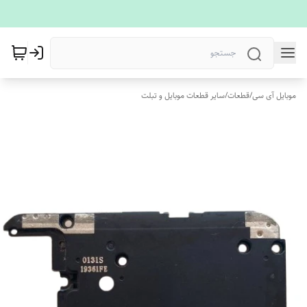
موبایل آی سی
/
قطعات
/
سایر قطعات موبایل و تبلت