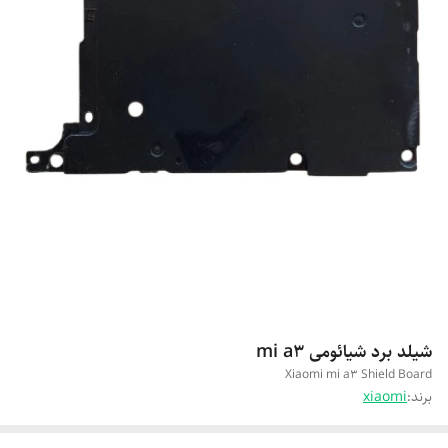
شیلد برد شیائومی mi a3
Xiaomi mi a3 Shield Board
برند:
xiaomi