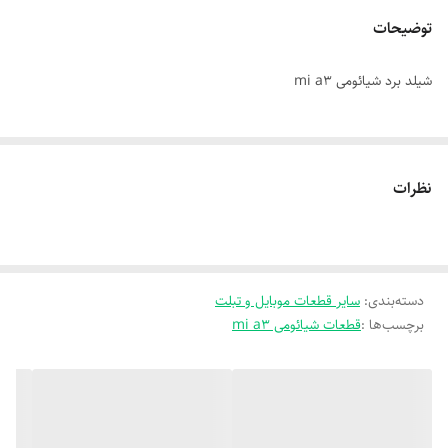
توضیحات
شیلد برد شیائومی mi a3
نظرات
دسته‌بندی
:
سایر قطعات موبایل و تبلت
برچسب‌ها :
قطعات شیائومی mi a3