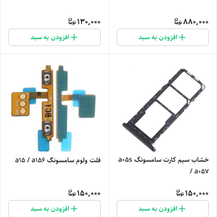
130,000
880,000
افزودن به سبد
افزودن به سبد
خشاب سیم کارت سامسونگ a05s
فلت ولوم سامسونگ a15 / a156
/ a057
150,000
150,000
افزودن به سبد
افزودن به سبد