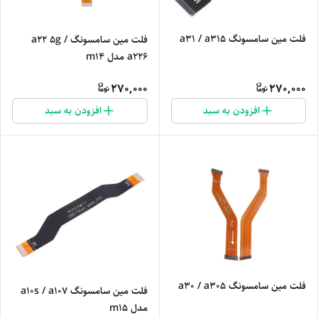
فلت مین سامسونگ a31 / a315
فلت مین سامسونگ a22 5g /
a226 مدل m14
270,000
270,000
افزودن به سبد
افزودن به سبد
فلت مین سامسونگ a30 / a305
فلت مین سامسونگ a10s / a107
مدل m15