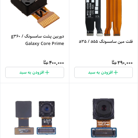
دوربین پشت سامسونگ g360 /
فلت مین سامسونگ a35 / a55
Galaxy Core Prime
400,000
290,000
افزودن به سبد
افزودن به سبد