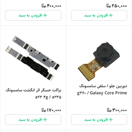
400,000
250,000
افزودن به سبد
افزودن به سبد
دوربین جلو / سلفی سامسونگ
براکت حسگر اثر انگشت سامسونگ
g360 / Galaxy Core Prime
a23 4g / a235
170,000
300,000
افزودن به سبد
افزودن به سبد