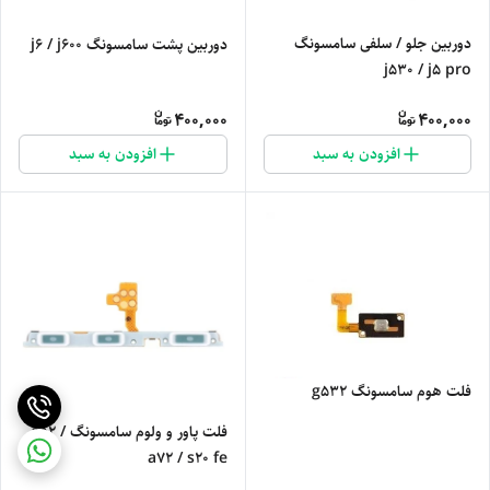
دوربین جلو / سلفی سامسونگ
دوربین پشت سامسونگ j6 / j600
j530 / j5 pro
400,000
400,000
افزودن به سبد
افزودن به سبد
فلت هوم سامسونگ g532
فلت پاور و ولوم سامسونگ a52 /
a72 / s20 fe