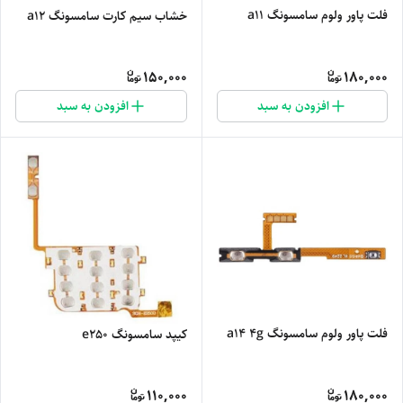
فلت پاور ولوم سامسونگ a11
خشاب سیم کارت سامسونگ a12
150,000
180,000
افزودن به سبد
افزودن به سبد
فلت پاور ولوم سامسونگ a14 4g
کیپد سامسونگ e250
110,000
180,000