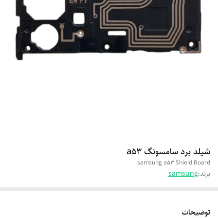
شیلد برد سامسونگ a53
samsung a53 Shield Board
برند:
samsung
توضیحات