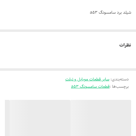
شیلد برد سامسونگ a53
نظرات
دسته‌بندی
:
سایر قطعات موبایل و تبلت
برچسب‌ها :
قطعات سامسونگ a53