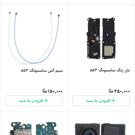
بازر زنگ سامسونگ a53
سیم آنتن سامسونگ a53
150,000
250,000
افزودن به سبد
افزودن به سبد