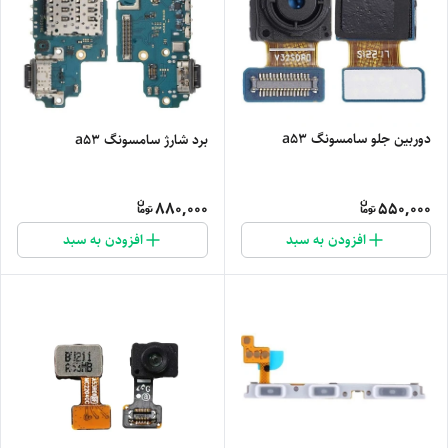
دوربین جلو سامسونگ a53
برد شارژ سامسونگ a53
880,000
550,000
افزودن به سبد
افزودن به سبد