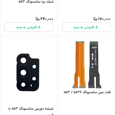
شیلد برد سامسونگ a53
240,000
170,000
افزودن به سبد
افزودن به سبد
فلت مین سامسونگ a53 / a536
شیشه دوربین سامسونگ a53 با
فریم