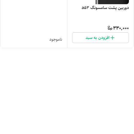
دوربین پشت سامسونگ a53
330,000
افزودن به سبد
ناموجود