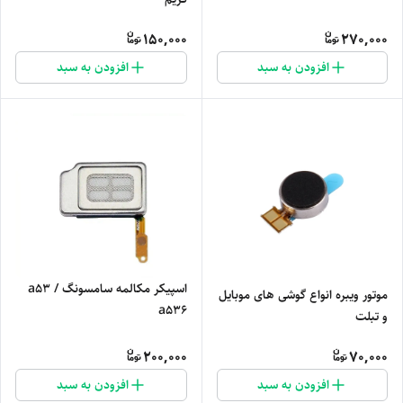
150,000
270,000
افزودن به سبد
افزودن به سبد
اسپیکر مکالمه سامسونگ a53 /
موتور ویبره انواع گوشی های موبایل
a536
و تبلت
200,000
70,000
افزودن به سبد
افزودن به سبد