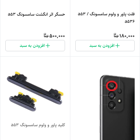
فلت پاور و ولوم سامسونگ a53 /
حسگر اثر انگشت سامسونگ a53
a536
500,000
180,000
افزودن به سبد
افزودن به سبد
کلید پاور و ولوم سامسونگ a53