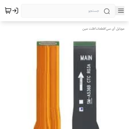
موبایل آی سی
/
قطعات
/
فلت مین