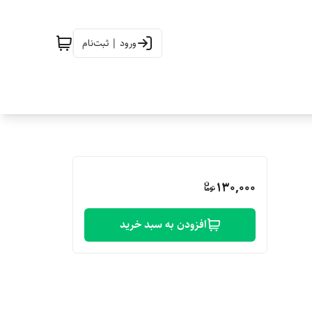
ورود | ثبت‌نام
130,000
افزودن به سبد خرید