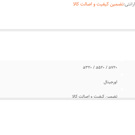
رانتی
:
تضمین کیفیت و اصالت کالا
a320 / a520 / a720
اورجینال
تضمین کیفیت و اصالت کالا