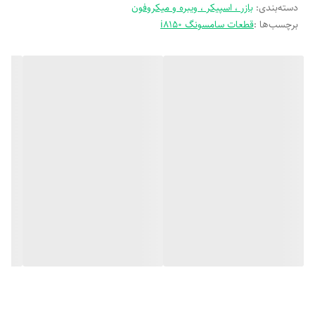
دسته‌بندی
:
بازر ، اسپیکر ، ویبره و میکروفون
برچسب‌ها :
قطعات سامسونگ i8150