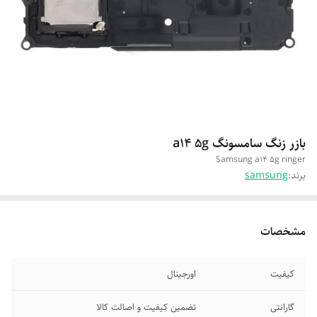
بازر زنگ سامسونگ a14 5g
Samsung a14 5g ringer
برند:
samsung
مشخصات
کیفیت
اورجینال
گارانتی
تضمین کیفیت و اصالت کالا