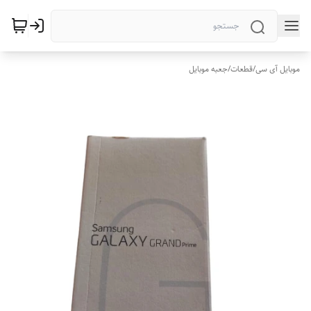
موبایل آی سی
/
قطعات
/
جعبه موبایل