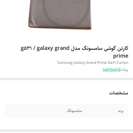
کارتن گوشی سامسونگ مدل g531 / galaxy grand
prime
Samsung Galaxy Grand Prime G531 Carton
برند:
samsung
مشخصات
برند
سامسونگ