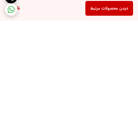
ناموجود
دیدن محصولات مرتبط
برگشت به بالا
ارسال ویژه
پشتیبانی 10 صبح تا 9 شب
ضمانت اصالت کالا
رهگیری مرسوله پستی