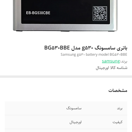
باتری سامسونگ g530 مدل BG530BBE
Samsung g530 battery model BG530BBE
برند:
samsung
شناسه کالا
اورجینال
مشخصات
برند
سامسونگ
کیفیت
اورجینال