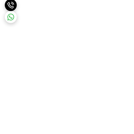
برگشت به بالا
ارسال ویژه
پشتیبانی 10 صبح تا 9 شب