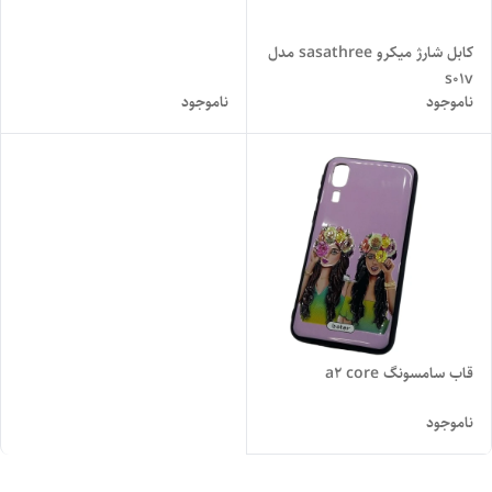
کابل شارژ میکرو sasathree مدل
s01v
ناموجود
ناموجود
قاب سامسونگ a2 core
ناموجود