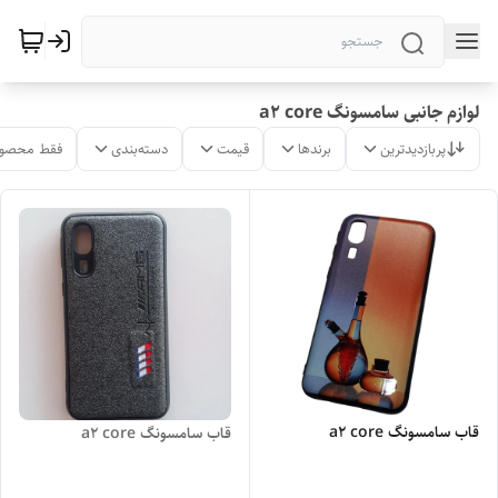
لوازم جانبی سامسونگ a2 core
پربازدیدترین
برندها
قیمت
دسته‌بندی
فقط محصول
قاب سامسونگ a2 core
قاب سامسونگ a2 core