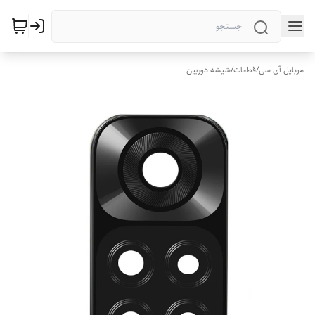
موبایل آی سی
/
قطعات
/
شیشه دوربین