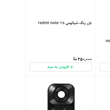
بازر زنگ شیائومی redmi note 11s
note 1 /
250,000
افزودن به سبد