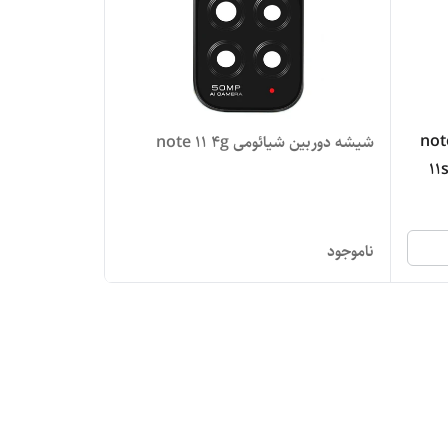
note 11
شیشه دوربین شیائومی note 11 4g
11
ناموجود