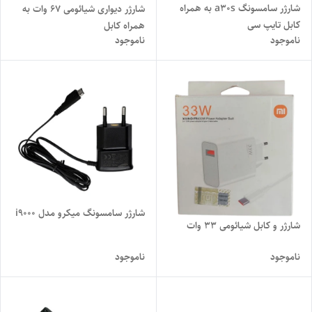
شارژر سامسونگ a30s به همراه
شارژر دیواری شیائومی 67 وات به
کابل تایپ سی
همراه کابل
ناموجود
ناموجود
شارژر سامسونگ میکرو مدل i9000
شارژر و کابل شیائومی 33 وات
ناموجود
ناموجود