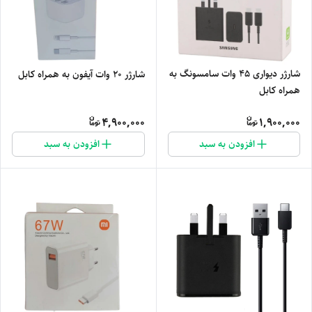
شارژر دیواری 45 وات سامسونگ به
شارژر 20 وات آیفون به همراه کابل
همراه کابل
4,900,000
1,900,000
افزودن به سبد
افزودن به سبد