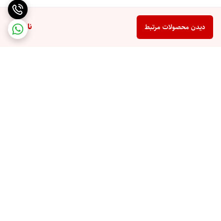
ناموجود
دیدن محصولات مرتبط
برگشت به بالا
ارسال ویژه
پشتیبانی 10 صبح تا 9 شب