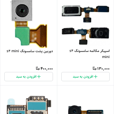
اسپیکر مکالمه سامسونگ s4
دوربین پشت سامسونگ s4 mini
mini
400,000
130,000
افزودن به سبد
افزودن به سبد