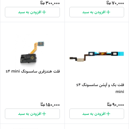
300,000
70,000
افزودن به سبد
افزودن به سبد
فلت هندزفری سامسونگ s4 mini
فلت بک و آپشن سامسونگ s4
mini
150,000
90,000
افزودن به سبد
افزودن به سبد