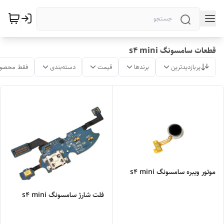
قطعات سامسونگ s4 mini
پربازدیدترین
برندها
قیمت
دسته‌بندی
فقط محصول
موتور ویبره سامسونگ s4 mini
فلت شارژ سامسونگ s4 mini