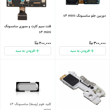
دوربین جلو سامسونگ s4 mini
فلت سیم کارت و مموری سامسونگ
s4 mini
200,000
300,000
افزودن به سبد
افزودن به سبد
کلید هوم (وسط) سامسونگ s4
mini