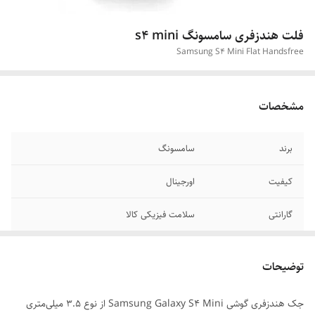
فلت هندزفری سامسونگ s4 mini
Samsung S4 Mini Flat Handsfree
مشخصات
برند
سامسونگ
کیفیت
اورجینال
گارانتی
سلامت فیزیکی کالا
توضیحات
جک هندزفری گوشی Samsung Galaxy S4 Mini از نوع 3.5 میلی‌متری