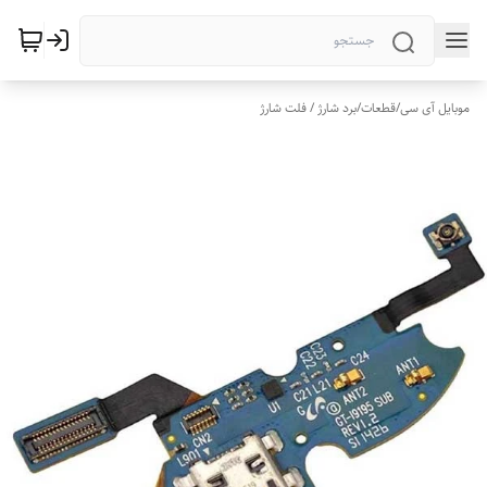
موبایل آی سی
/
قطعات
/
برد شارژ / فلت شارژ