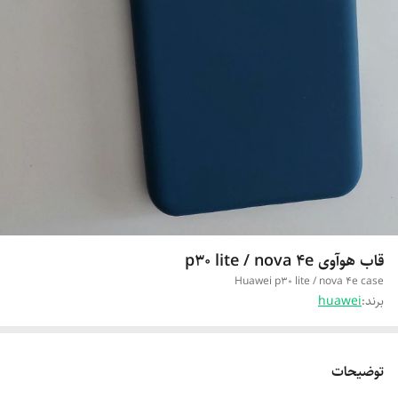
قاب هوآوی p30 lite / nova 4e
Huawei p30 lite / nova 4e case
برند:
huawei
توضیحات