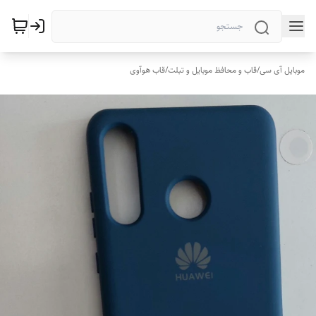
موبایل آی سی
/
قاب و محافظ موبایل و تبلت
/
قاب هوآوی