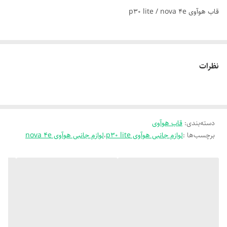
قاب هوآوی p30 lite / nova 4e
نظرات
دسته‌بندی
:
قاب هوآوی
برچسب‌ها :
لوازم جانبی هوآوی p30 lite
،
لوازم جانبی هوآوی nova 4e