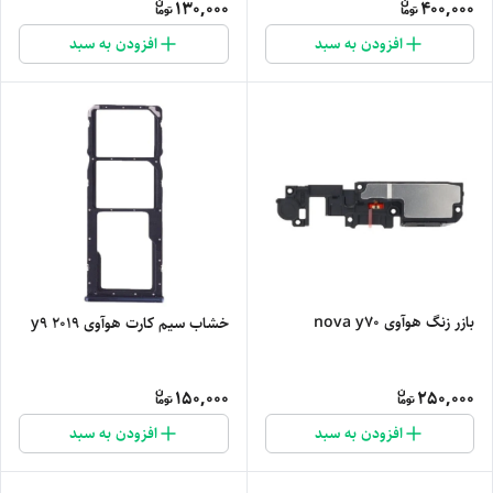
130,000
400,000
افزودن به سبد
افزودن به سبد
بازر زنگ هوآوی nova y70
خشاب سیم کارت هوآوی y9 2019
150,000
250,000
افزودن به سبد
افزودن به سبد