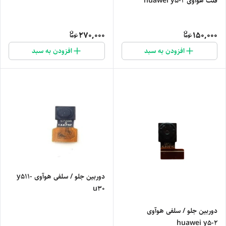
فلت هوآوی huawei y5-2
270,000
150,000
افزودن به سبد
افزودن به سبد
دوربین جلو / سلفی هوآوی y511-
u30
دوربین جلو / سلفی هوآوی
huawei y5-2