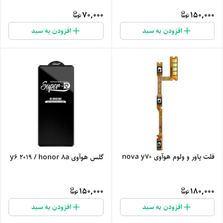
70,000
150,000
افزودن به سبد
افزودن به سبد
فلت پاور و ولوم هوآوی nova y70
گلس هوآوی y6 2019 / honor 8a
150,000
180,000
افزودن به سبد
افزودن به سبد