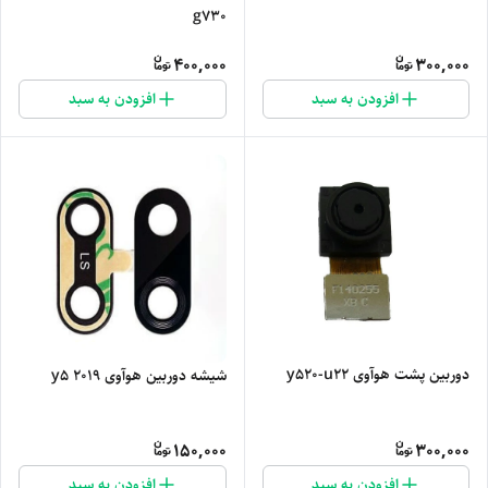
g730
400,000
300,000
افزودن به سبد
افزودن به سبد
دوربین پشت هوآوی y520-u22
شیشه دوربین هوآوی y5 2019
150,000
300,000
افزودن به سبد
افزودن به سبد