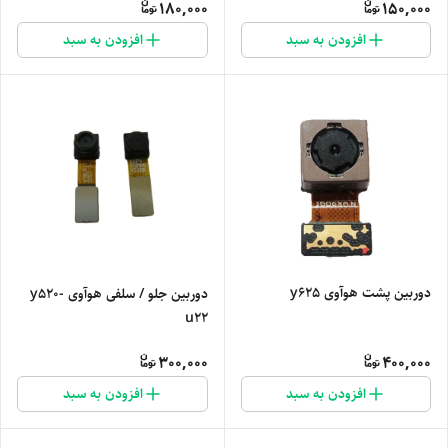
180,000
150,000
افزودن به سبد
افزودن به سبد
دوربین پشت هوآوی y625
دوربین جلو / سلفی هوآوی y520-
u22
300,000
400,000
افزودن به سبد
افزودن به سبد