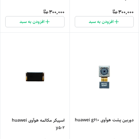
300,000
300,000
افزودن به سبد
افزودن به سبد
دوربین پشت هوآوی huawei g610
اسپیکر مکالمه هوآوی huawei
y5-2