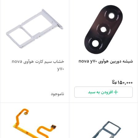
شیشه دوربین هوآوی nova y70
خشاب سیم کارت هوآوی nova
y70
150,000
افزودن به سبد
ناموجود