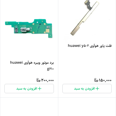
فلت پاور هوآوی huawei y5-2
برد موتور ویبره هوآوی huawei
g610
200,000
150,000
افزودن به سبد
افزودن به سبد