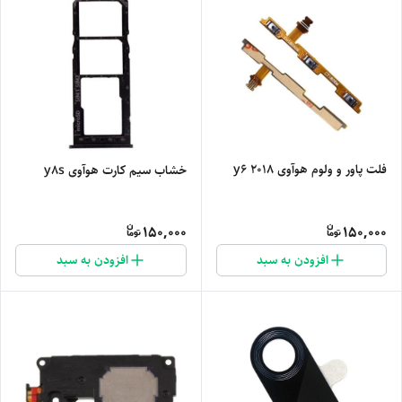
فلت پاور و ولوم هوآوی y6 2018
خشاب سیم کارت هوآوی y8s
150,000
150,000
افزودن به سبد
افزودن به سبد