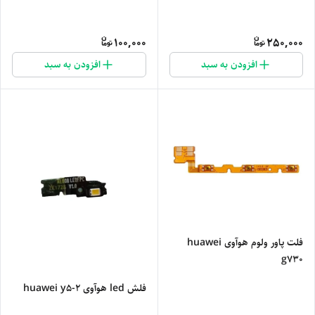
100,000
250,000
افزودن به سبد
افزودن به سبد
فلت پاور ولوم هوآوی huawei
g730
فلش led هوآوی huawei y5-2