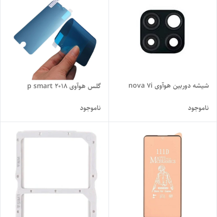
شیشه دوربین هوآوی nova 7i
گلس هوآوی p smart 2018
ناموجود
ناموجود