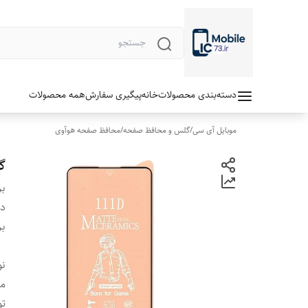
دسته‌بندی محصولات
خانه
پیگیری سفارش
همه محصولات
موبایل آی سی
/
گلس و محافظ صفحه
/
محافظ صفحه هوآوی
گلس 
بر
دس
بر
نو
مد
تو