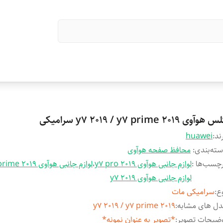
هوآوی y7 2019 / y7 prime 2019 سرامیکی
ند:
huawei
ته‌بندی
:
محافظ صفحه هوآوی
چسب‌ها :
لوازم جانبی هوآوی y7 pro 2019
،
لوازم جانبی هوآوی y7 prime 2019
لوازم جانبی هوآوی y7 2019
ع
:
سرامیکی مات
ل های مشابه
:
y7 2019 / y7 prime 2019
ضیحات تصویر
:
*تصویر به عنوان نمونه*