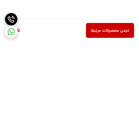
ناموجود
دیدن محصولات مرتبط
برگشت به بالا
ارسال ویژه
پشتیبانی 10 صبح تا 9 شب