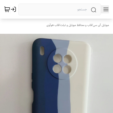
موبایل آی سی
/
قاب و محافظ موبایل و تبلت
/
قاب هوآوی