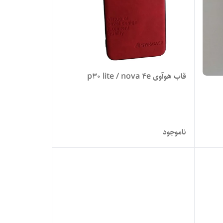
قاب هوآوی p30 lite / nova 4e
ناموجود