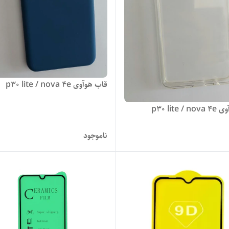
قاب هوآوی p30 lite / nova 4e
p30 lite 
ناموجود