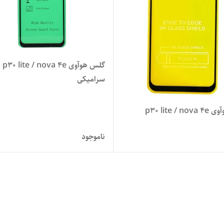
گلس هوآوی p30 lite / nova 4e
سرامیکی
p30 lite /
ناموجود