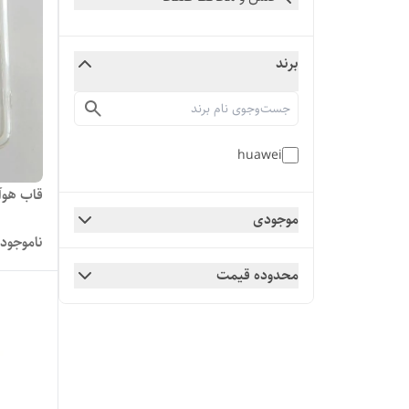
برند
huawei
قاب هوآوی / nova 4e
موجودی
ناموجود
محدوده قیمت