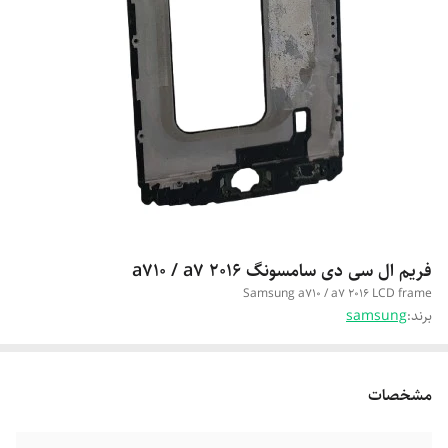
فریم ال سی دی سامسونگ a710 / a7 2016
Samsung a710 / a7 2016 LCD frame
برند:
samsung
مشخصات