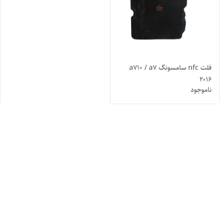
فلت nfc سامسونگ a710 / a7
2016
ناموجود