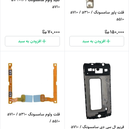
کلید ولوم سامسونگ a7 2016 /
a710
فلت پاور سامسونگ a710 / a310 /
a510
70,000
150,000
افزودن به سبد
افزودن به سبد
فلت ولوم سامسونگ a710 / a310
/ a510
فریم ال سی دی سامسونگ a710 /