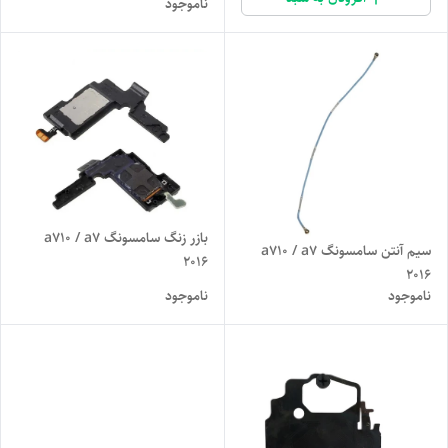
ناموجود
بازر زنگ سامسونگ a710 / a7
سیم آنتن سامسونگ a710 / a7
2016
2016
ناموجود
ناموجود