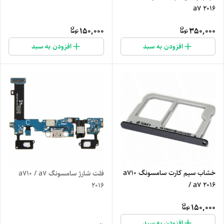
a7 2016
150,000
350,000
افزودن به سبد
افزودن به سبد
خشاب سیم کارت سامسونگ a710
فلت شارژ سامسونگ a710 / a7
/ a7 2016
2016
150,000
افزودن به سبد