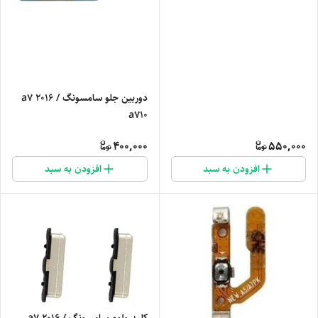
دوربین جلو سامسونگ a7 2016 /
a710
400,000
550,000
افزودن به سبد
افزودن به سبد