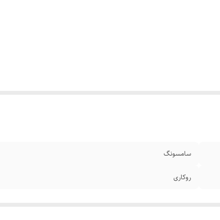
سامسونگ
روکاری