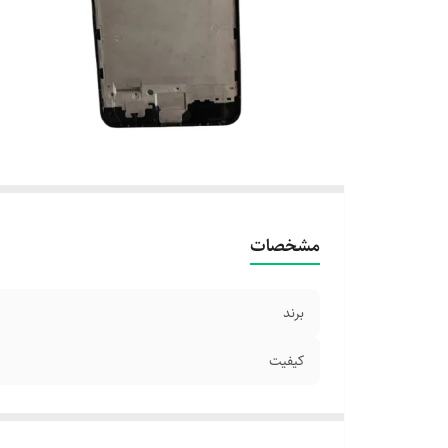
مشخصات
برند
کیفیت