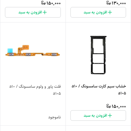
150,000
130,000
افزودن به سبد
افزودن به سبد
خشاب سیم کارت سامسونگ a10 /
فلت پاور و ولوم سامسونگ a10 /
a105
a105
150,000
افزودن به سبد
ناموجود