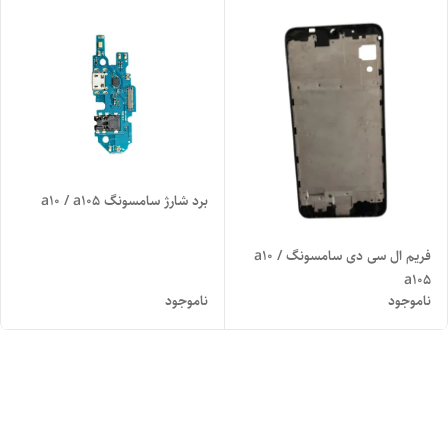
برد شارژ سامسونگ a10 / a105
فریم ال سی دی سامسونگ a10 /
a105
ناموجود
ناموجود