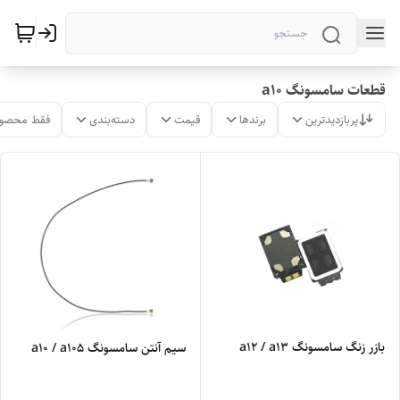
قطعات سامسونگ a10
پربازدیدترین
برندها
قیمت
دسته‌بندی
فقط محصول
بازر زنگ سامسونگ a12 / a13
سیم آنتن سامسونگ a10 / a105