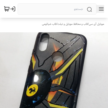
موبایل آی سی
/
قاب و محافظ موبایل و تبلت
/
قاب شیائومی