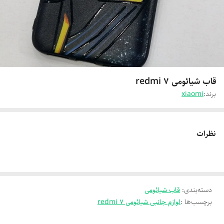
قاب شیائومی redmi 7
برند:
xiaomi
نظرات
دسته‌بندی
:
قاب شیائومی
برچسب‌ها :
لوازم جانبی شیائومی redmi 7