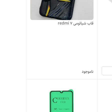
قاب شیائومی redmi 7
ناموجود