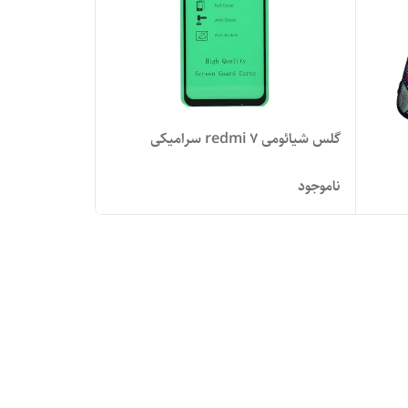
گلس شیائومی redmi 7 سرامیکی
ناموجود