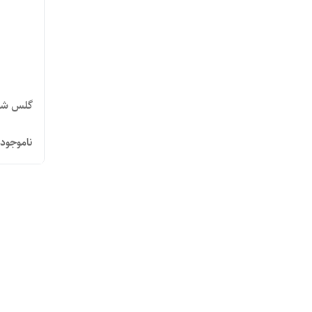
گلس شیائوم
ناموجود