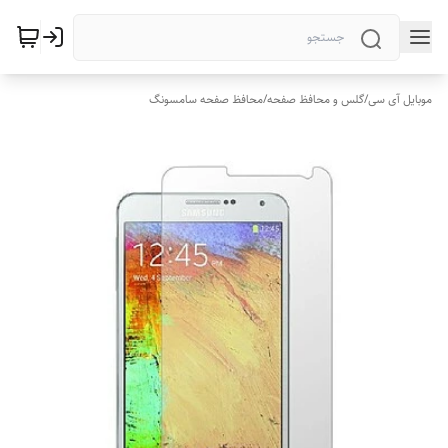
موبایل آی سی
/
گلس و محافظ صفحه
/
محافظ صفحه سامسونگ