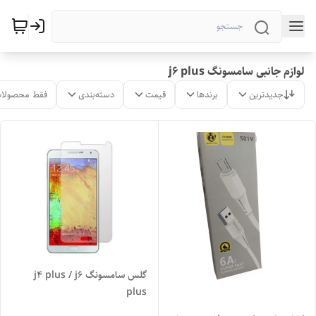
لوازم جانبی سامسونگ j6 plus
جدیدترین
برندها
قیمت
دسته‌بندی
فقط محصولات
گلس سامسونگ j4 plus / j6
plus