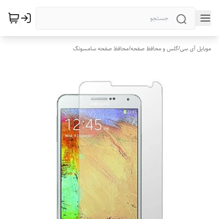
موبایل آی سی
/
گلس و محافظ صفحه
/
محافظ صفحه سامسونگ