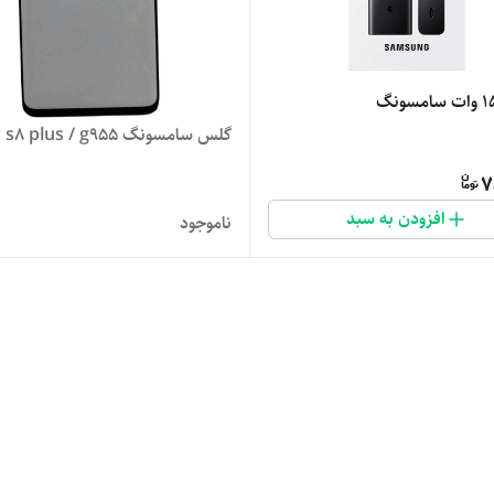
گلس سامسونگ s8 plus / g955
7
افزودن به سبد
ناموجود