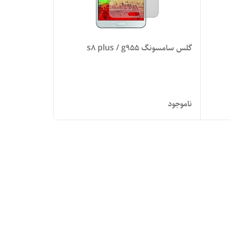
گلس سامسونگ s8 plus / g955
ناموجود