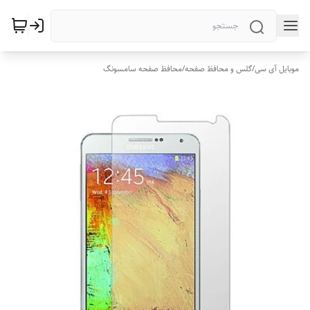
موبایل آی سی
/
گلس و محافظ صفحه
/
محافظ صفحه سامسونگ