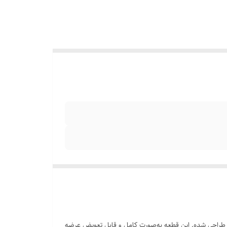
اویر واضح و رنگ‌های طبیعی طراحی شده. این قطعه به‌صورت کامل و قابل تعویض عرضه