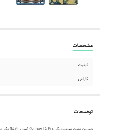
مشخصات
کیفیت
گارانتی
توضیحات