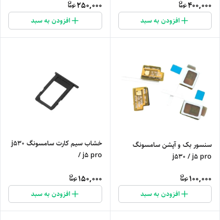
250,000
400,000
افزودن به سبد
افزودن به سبد
خشاب سیم کارت سامسونگ j530
سنسور بک و آپشن سامسونگ
/ j5 pro
j530 / j5 pro
150,000
100,000
افزودن به سبد
افزودن به سبد