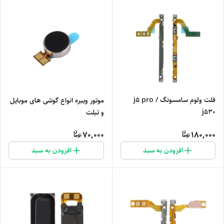
فلت ولوم سامسونگ j5 pro /
موتور ویبره انواع گوشی های موبایل
j530
و تبلت
70,000
180,000
افزودن به سبد
افزودن به سبد