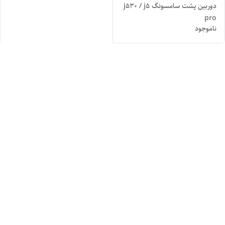
دوربین پشت سامسونگ j530 / j5
pro
ناموجود