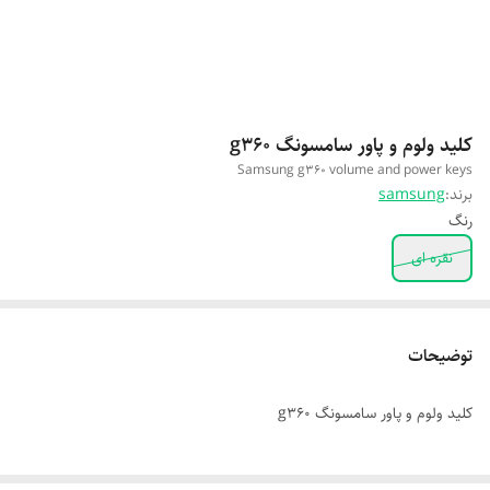
کلید ولوم و پاور سامسونگ g360
Samsung g360 volume and power keys
برند:
samsung
رنگ
نقره ای
توضیحات
کلید ولوم و پاور سامسونگ g360