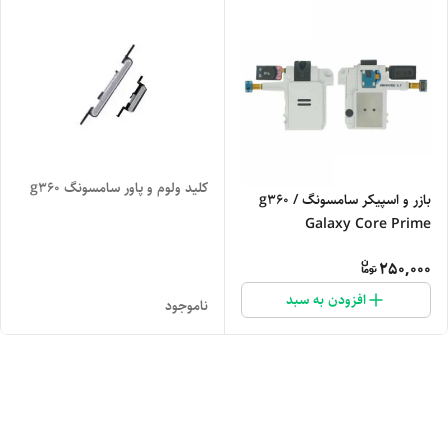
کلید ولوم و پاور سامسونگ g360
بازر و اسپیکر سامسونگ g360 /
Galaxy Core Prime
250,000
افزودن به سبد
ناموجود