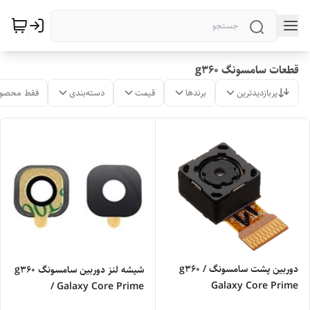
قطعات سامسونگ g360
پربازدیدترین
برندها
قیمت
دسته‌بندی
فقط محصول
دوربین پشت سامسونگ g360 /
شیشه لنز دوربین سامسونگ g360
Galaxy Core Prime
/ Galaxy Core Prime