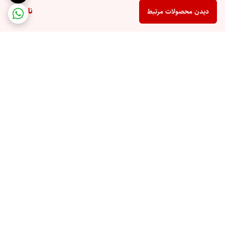
ناموجود
دیدن محصولات مرتبط
برگشت به بالا
ارسال ویژه
پشتیبانی 10 صبح تا 9 شب