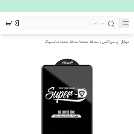
موبایل آی سی
/
گلس و محافظ صفحه
/
محافظ صفحه سامسونگ